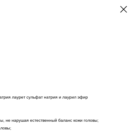
атрия лаурет сульфат натрия и лаурил эфир
ы, не нарушая естественный баланс кожи головы;
оловы;