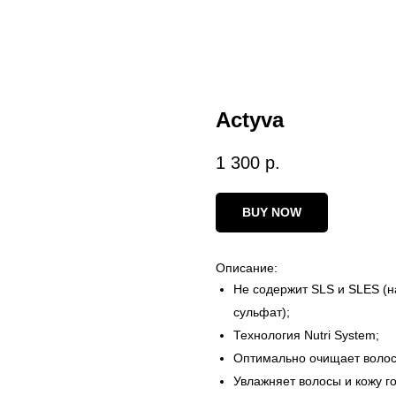
Actyva
1 300
р.
BUY NOW
Описание:
Не содержит SLS и SLES (н
сульфат);
Технология Nutri System;
Оптимально очищает волос
Увлажняет волосы и кожу г