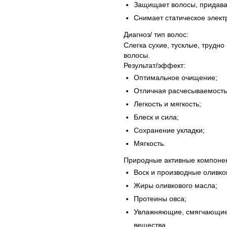
Защищает волосы, придавая 
Снимает статическое элект
Диагноз/ тип волос:
Слегка сухие, тусклые, труд
волосы.
Результат/эффект:
Оптимальное очищение;
Отличная расчесываемость
Легкость и мягкость;
Блеск и сила;
Сохранение укладки;
Мягкость.
Природные активные компоне
Воск и производные оливко
Жиры оливкового масла;
Протеины овса;
Увлажняющие, смягчающие,
вещества.